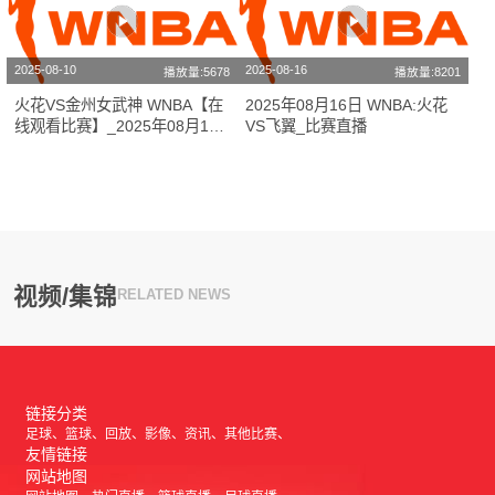
2025-08-10
2025-08-16
播放量:5678
播放量:8201
火花VS金州女武神 WNBA【在
2025年08月16日 WNBA:火花
线观看比赛】_2025年08月10
VS飞翼_比赛直播
日
视频/集锦
RELATED NEWS
链接分类
足球
篮球
回放
影像
资讯
其他比赛
友情链接
网站地图