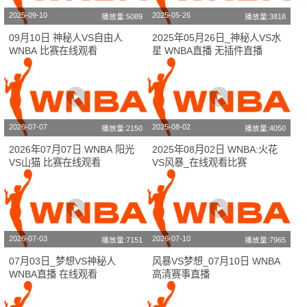
2025-09-10
2025-05-26
播放量:5089
播放量:3818
09月10日 神秘人VS自由人
2025年05月26日_神秘人VS水
WNBA 比赛在线观看
星 WNBA直播 无插件直播
2026-07-07
2025-08-02
播放量:2150
播放量:4050
2026年07月07日 WNBA 阳光
2025年08月02日 WNBA:火花
VS山猫 比赛在线观看
VS风暴_在线观看比赛
2026-07-03
2026-07-10
播放量:7151
播放量:7965
07月03日_梦想VS神秘人
风暴VS梦想_07月10日 WNBA
WNBA直播 在线观看
高清赛事直播