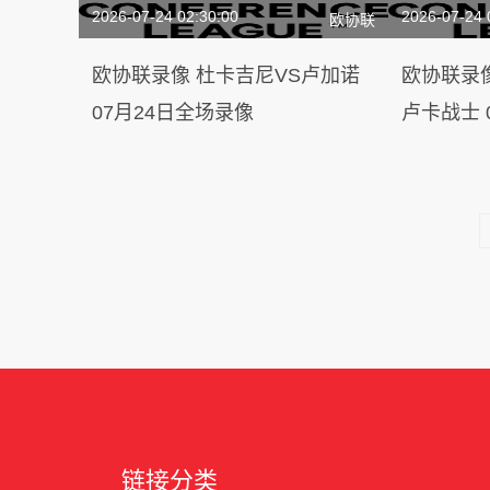
2026-07-24 02:30:00
2026-07-24 
欧协联
欧协联录像 杜卡吉尼VS卢加诺
欧协联录像 佩特罗古VS
07月24日全场录像
卢卡战士 
链接分类