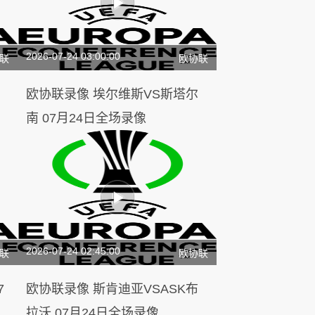
2026-07-24 03:00:00
联
欧协联
欧协联录像 埃尔维斯VS斯塔尔
南 07月24日全场录像
2026-07-24 02:45:00
联
欧协联
欧协联录像 斯肯迪亚VSASK布
拉沃 07月24日全场录像