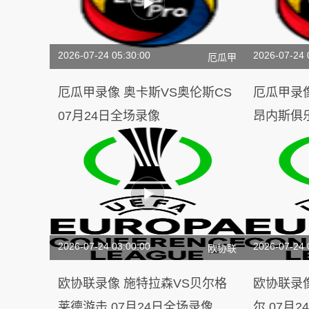
2026-07-24 05:30:00
2026-07-24 
厄瓜甲
厄瓜甲录像 奥卡斯VS奥伦斯CS
厄瓜甲录像 瓜亚基尔城V
07月24日全场录像
昂内斯俱乐
像
2026-07-24 03:00:00
2026-07-24 
欧协联
欧协联录像 施特拉森VS贝尔格
欧协联录像 托尔斯港VS
莱德游击 07月24日全场录像
尔 07月