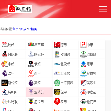
>
>
当前位置:
首页
回放
亚精英
澳超
墨西超
德甲
中甲
日职联
欧冠杯
欧国联
欧协联
中超
俄超
北爱超
意甲
法甲
西甲
世亚预
足协杯
斯伐超
英超
土库曼超
美职业
韩K联
亚精英
保甲
印度超
沙特联
厄瓜甲
罗甲
也门甲