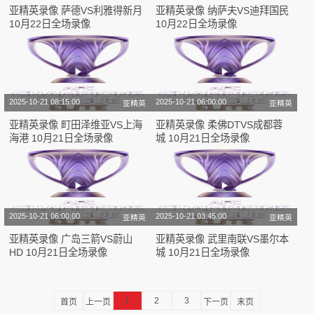
亚精英录像 萨德VS利雅得新月
亚精英录像 纳萨夫VS迪拜国民
10月22日全场录像
10月22日全场录像
2025-10-21 08:15:00
2025-10-21 06:00:00
亚精英
亚精英
亚精英录像 町田泽维亚VS上海
亚精英录像 柔佛DTVS成都蓉
海港 10月21日全场录像
城 10月21日全场录像
2025-10-21 06:00:00
2025-10-21 03:45:00
亚精英
亚精英
亚精英录像 广岛三箭VS蔚山
亚精英录像 武里南联VS墨尔本
HD 10月21日全场录像
城 10月21日全场录像
1
2
3
首页
上一页
下一页
末页