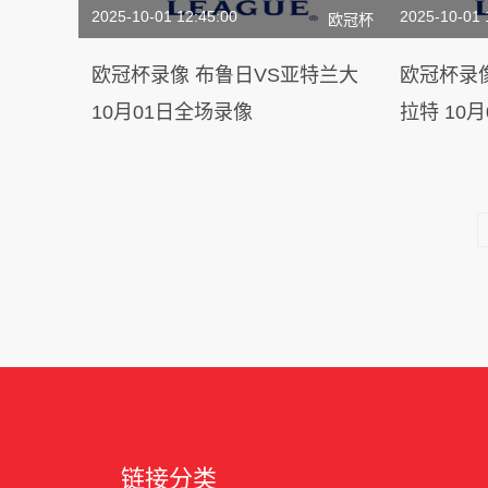
2025-10-01 12:45:00
2025-10-01 
欧冠杯
欧冠杯录像 布鲁日VS亚特兰大
欧冠杯录像 皇马VS阿拉
10月01日全场录像
拉特 10
链接分类