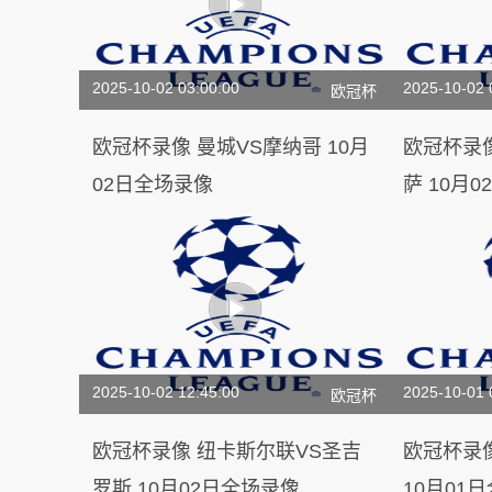
2025-10-02 03:00:00
2025-10-02 
欧冠杯
欧冠杯录像 曼城VS摩纳哥 10月
欧冠杯录像 巴黎圣日耳曼
02日全场录像
萨 10月
2025-10-02 12:45:00
2025-10-01 
欧冠杯
欧冠杯录像 纽卡斯尔联VS圣吉
欧冠杯录像 热刺VS博多
罗斯 10月02日全场录像
10月01