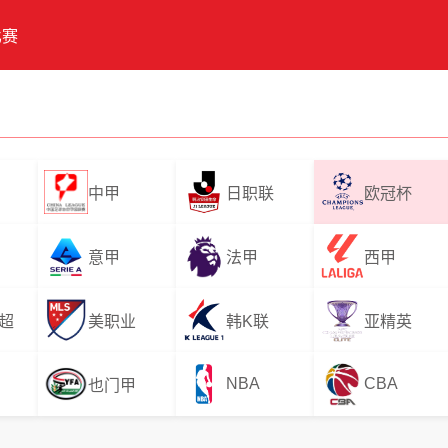
比赛
中甲
日职联
欧冠杯
意甲
法甲
西甲
超
美职业
韩K联
亚精英
NBA
CBA
也门甲