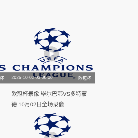
2025-10-02 03:00:00
杯
欧冠杯
欧冠杯录像 毕尔巴鄂VS多特蒙
德 10月02日全场录像