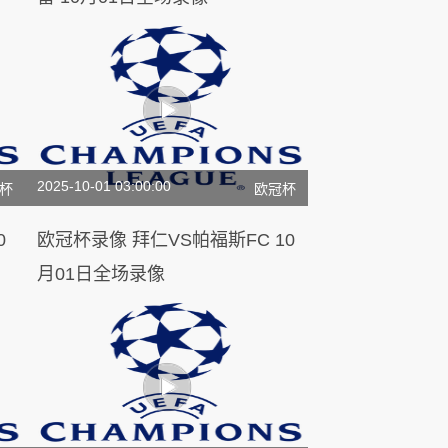
2025-10-01 03:00:00
杯
欧冠杯
欧冠杯录像 拜仁VS帕福斯FC 10
月01日全场录像