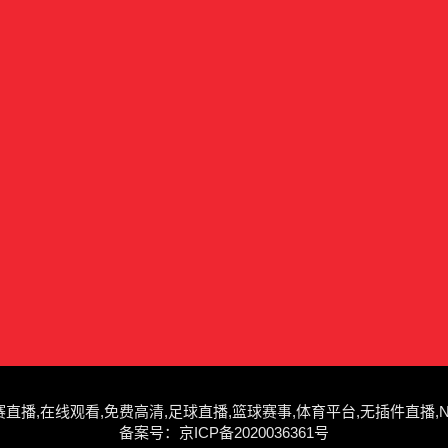
,火凤体育,比赛直播,在线观看,免费高清,足球直播,篮球赛事,体育平台,无插件直
备案号：
京ICP备2020036361号