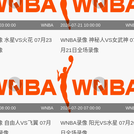
03:00:00
WNBA
2026-07-21 10:00:00
WN
月23
WNBA录像 神秘人VS女武神 07
像
月21日全场录像
08:00:00
WNBA
2026-07-20 07:00:00
WN
07月
WNBA录像 阳光VS水星 07月20
录像
日全场录像