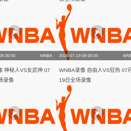
08:30:00
WNBA
2026-07-19 08:00:00
WN
 07
WNBA录像 自由人VS狂热 07月
场录像
19日全场录像