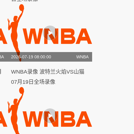
BA
2026-07-19 08:00:00
WNBA
WNBA录像 波特兰火焰VS山猫
07月19日全场录像