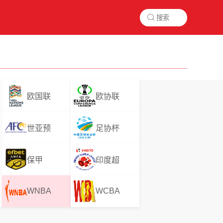

欧国联
欧协联
世亚预
足协杯
保甲
印度超
WNBA
WCBA