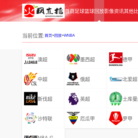
首页
足球
篮球
回放
影像
资讯
其他
当前位置:
>
>
WNBA
首页
回放
澳超
墨西超
德甲
中超
俄超
北爱超
斯伐超
英超
土库曼
沙特联
厄瓜甲
罗甲
NBA-G