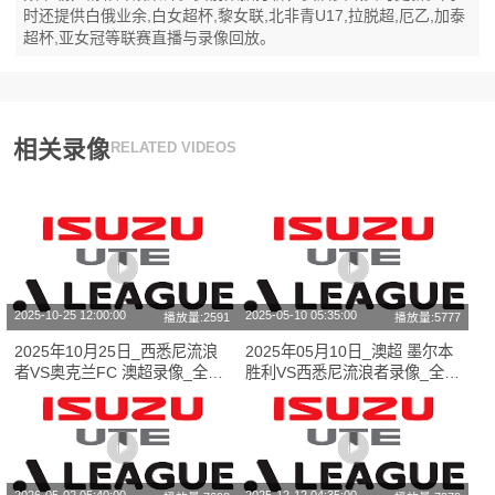
时还提供白俄业余,白女超杯,黎女联,北非青U17,拉脱超,厄乙,加泰
超杯,亚女冠等联赛直播与录像回放。
相关录像
RELATED VIDEOS
2025-10-25 12:00:00
2025-05-10 05:35:00
播放量:2591
播放量:5777
2025年10月25日_西悉尼流浪
2025年05月10日_澳超 墨尔本
者VS奥克兰FC 澳超录像_全场
胜利VS西悉尼流浪者录像_全场
录像【视频集锦】
录像【高清回放】