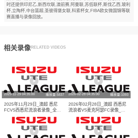
时还提供印尼乙,新西坎联,澳前赛,阿曼联,苏低联杯,斯伐乙西,玻利
杯,立陶杯,中台篮超,圣彼得堡女联,科索杯女,FIBA欧女微国锦等联
赛直播与录像回放。
相关录像
RELATED VIDEOS
2025-11-29 04:35:00
2026-02-28 04:35:00
播放量:5837
播放量:1093
2025年11月29日_澳超 悉尼
2026年02月28日_澳超 西悉尼
FCVS西悉尼流浪者录像_全场
流浪者VS麦克阿瑟FC录像_高
录像【全场回放】
清录像【全场回放】