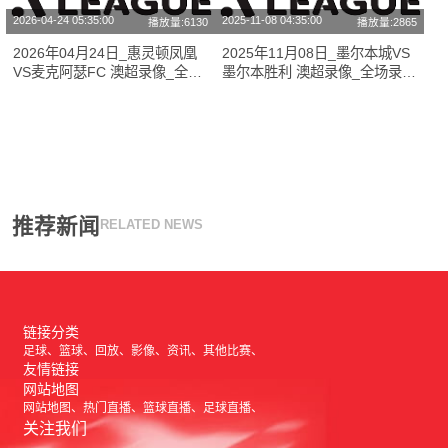
2026-04-24 05:35:00
2025-11-08 04:35:00
播放量:6130
播放量:2865
2026年04月24日_惠灵顿凤凰
2025年11月08日_墨尔本城VS
VS麦克阿瑟FC 澳超录像_全场
墨尔本胜利 澳超录像_全场录像
录像【高清回放】
【高清回放】
推荐新闻
RELATED NEWS
链接分类
足球
篮球
回放
影像
资讯
其他比赛
友情链接
网站地图
网站地图
热门直播
篮球直播
足球直播
关注我们