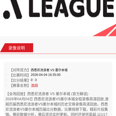
录像说明
【对阵双方】
西悉尼流浪者 VS 墨尔本城
【比赛时间】
2026-04-04 16:35:00
【比分结果】
0 : 3
【赛事名称】
澳超
【全场回放】西悉尼流浪者 VS 墨尔本城 (官方解说)
2026年04月04日 西悉尼流浪者VS墨尔本城全程录像高清回放,澳
超历届西悉尼流浪者VS墨尔本城的历史交锋录像高清回放。西悉
尼流浪者VS墨尔本城历届比分数据，比赛视频下载，精彩片段集
锦。赛前数据分析，赛后资讯实时更新。同时还提供英超,以U17,