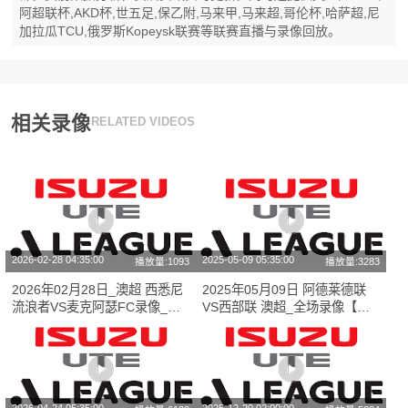
阿超联杯,AKD杯,世五足,保乙附,马来甲,马来超,哥伦杯,哈萨超,尼
加拉瓜TCU,俄罗斯Kopeysk联赛等联赛直播与录像回放。
相关录像
RELATED VIDEOS
2026-02-28 04:35:00
2025-05-09 05:35:00
播放量:1093
播放量:3283
2026年02月28日_澳超 西悉尼
2025年05月09日 阿德莱德联
流浪者VS麦克阿瑟FC录像_高
VS西部联 澳超_全场录像【全
清录像【全场回放】
场回放】