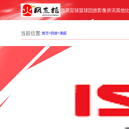
首页
足球
篮球
回放
影像
资讯
其他
当前位置:
>
>
首页
回放
澳超