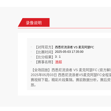
录像说明
【对阵双方】
西悉尼流浪者 VS 麦克阿瑟FC
【比赛时间】
2025-05-03 17:35:00
【比分结果】
3 : 1
【赛事名称】
澳超
【全场回放】西悉尼流浪者 VS 麦克阿瑟FC (官方解
2025年05月03日 西悉尼流浪者VS麦克阿瑟F
赛视频下载，精彩片段集锦。赛前数据分析，赛后资讯实
放。