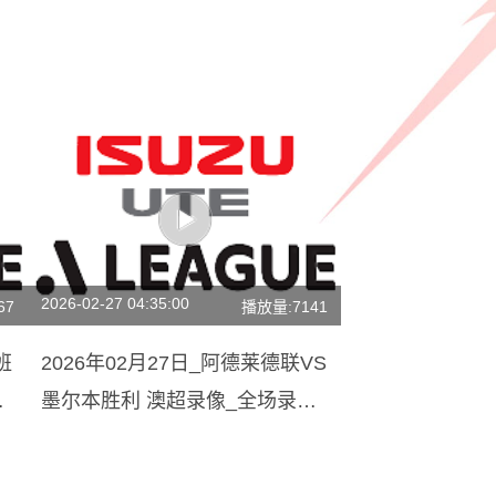
2026-02-27 04:35:00
67
播放量:7141
班
2026年02月27日_阿德莱德联VS
清
墨尔本胜利 澳超录像_全场录像
【视频集锦】