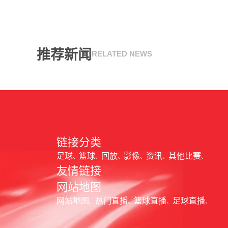
推荐新闻
RELATED NEWS
链接分类
足球
篮球
回放
影像
资讯
其他比赛
友情链接
网站地图
网站地图
热门直播
篮球直播
足球直播