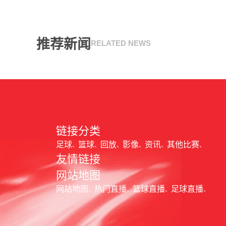
推荐新闻
RELATED NEWS
链接分类
足球
篮球
回放
影像
资讯
其他比赛
友情链接
网站地图
网站地图
热门直播
篮球直播
足球直播