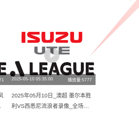
2025-05-10 05:35:00
71
播放量:5777
凤
2025年05月10日_澳超 墨尔本胜
录
利VS西悉尼流浪者录像_全场录
像【高清回放】