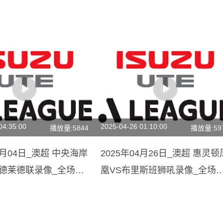
04:35:00
2025-04-26 01:10:00
播放量:5844
播放量:59
01月04日_澳超 中央海岸
2025年04月26日_澳超 惠灵顿
阿德莱德联录像_全场录
凰VS布里斯班狮吼录像_全场
集锦】
像【视频集锦】