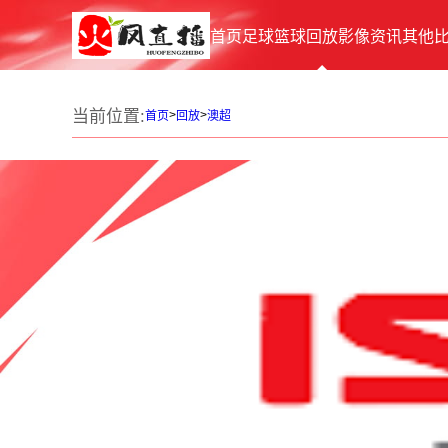
首页
足球
篮球
回放
影像
资讯
其他
当前位置:
>
>
首页
回放
澳超