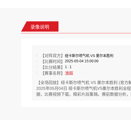
录像说明
【对阵双方】
纽卡斯尔喷气机 VS 墨尔本胜利
【比赛时间】
2025-05-04 15:00:00
【比分结果】
1 : 1
【赛事名称】
澳超
【全场回放】纽卡斯尔喷气机 VS 墨尔本胜利 (官方解
2025年05月04日 纽卡斯尔喷气机VS墨尔本胜
据，比赛视频下载，精彩片段集锦。赛前数据分析，赛