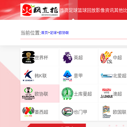
首页
足球
篮球
回放
影像
资讯
其他
当前位置:
>
>
首页
足球
欧协联
世界杯
英超
中超
韩K联
意甲
北爱超
欧协联
土库曼超
澳超
墨西超
也门甲
欧国联